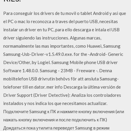
Para conseguir los drivers de tu movil o tablet Android y asi que
el PC o mac lo reconozca a traves del puerto USB, necesitas
instalar un driver en tu PC, para ello descarga e intala el USB
driver siguiendo las instrucciones. Algunas marcas,
normamalmente las mas importantes, como Huawei, Samsung
Samsung-Usb-Driver-v1.5.49.0.exe. for the -Android- Generic
Device/Other, by Logiel. Samsung Mobile phone USB driver
Software 1.48.0.0. Samsung - 23MB - Freeware -. Denna
mobiltelefon USB drivrutin behövs för att ansluta Samsung-
telefoner till en dator. mer info Descarga la última versión de
Driver Support (Driver Detective): Analiza los controladores
instalados y nos indica los que necesitamos actualizar.
Подключите Samsung к ПК и нажмите кнопку включения (или
нажать кнопку включения и после подключить к ПК)
Дождаться пока утилита переведет Samsung в режим