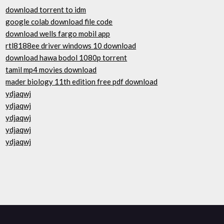
download torrent to idm
google colab download file code
download wells fargo mobil app
rtl8188ee driver windows 10 download
download hawa bodol 1080p torrent
tamil mp4 movies download
mader biology 11th edition free pdf download
ydjaqwj
ydjaqwj
ydjaqwj
ydjaqwj
ydjaqwj