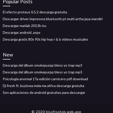
Popular Posts
El efecto proteus 0.5.2 descarga gratuita
Descargar driver impresora bluetooth pt multi artha jaya mandiri
Descargar matlab 2013b iso
Descargar android .aspx
Descarga gratis 80s 90s hip hop r & b videos musicales
New
Descarga del álbum smokepurpp bless yo trap mp3
Descarga del álbum smokepurpp bless yo trap mp3
Psicología anormal 17a edición carnicero pdf download
Dj fresh ft. buyiswa mela ma africa descarga gratuita
Son aplicaciones de android gratuitas para descargar
© 2020 hisoftsohsb.web.app