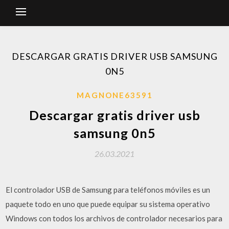
DESCARGAR GRATIS DRIVER USB SAMSUNG
0N5
MAGNONE63591
Descargar gratis driver usb
samsung 0n5
26.03.2021
El controlador USB de Samsung para teléfonos móviles es un
paquete todo en uno que puede equipar su sistema operativo
Windows con todos los archivos de controlador necesarios para