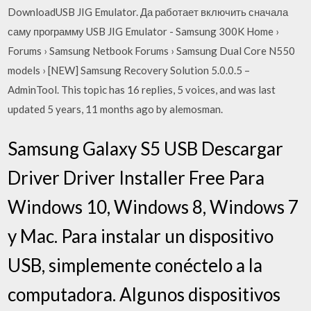
DownloadUSB JIG Emulator. Да работает включить сначала
саму программу USB JIG Emulator - Samsung 300K Home ›
Forums › Samsung Netbook Forums › Samsung Dual Core N550
models › [NEW] Samsung Recovery Solution 5.0.0.5 –
AdminTool. This topic has 16 replies, 5 voices, and was last
updated 5 years, 11 months ago by alemosman.
Samsung Galaxy S5 USB Descargar
Driver Driver Installer Free Para
Windows 10, Windows 8, Windows 7
y Mac. Para instalar un dispositivo
USB, simplemente conéctelo a la
computadora. Algunos dispositivos